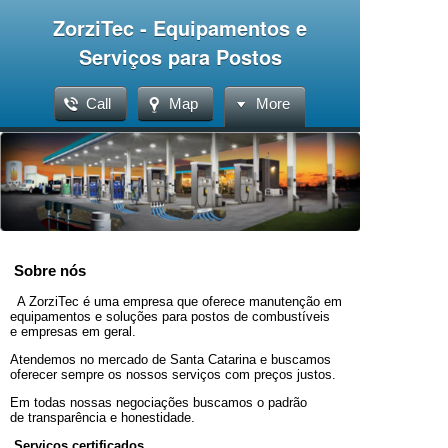
ZorziTec - Equipamentos e
Serviços para Postos
Call
Map
More
Sobre nós
A ZorziTec é uma empresa que oferece manutenção em
equipamentos e soluções para postos de combustíveis
e empresas em geral.
Atendemos no mercado de Santa Catarina e buscamos
oferecer sempre os nossos serviços com preços justos.
Em todas nossas negociações buscamos o padrão
de transparência e honestidade.
Serviços certificados